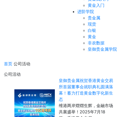
黄金入门
进阶学院
贵金属
现货
白银
黄金
非农数据
皇御贵金属学院
首页
公司活动
公司活动
皇御贵金属祝贺香港黄金交易
所首届董事会就职典礼圆满落
幕！蓄力打造黄金数字化新生
态
维港两岸熠熠生辉，金融市场
共襄盛举！2025年7月18