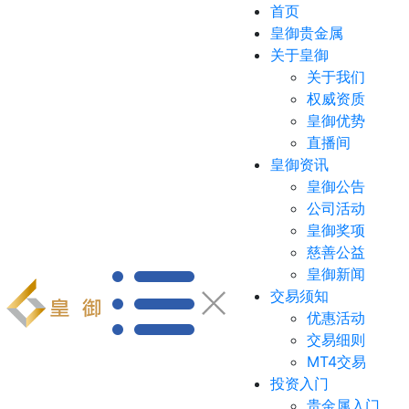
首页
皇御贵金属
关于皇御
关于我们
权威资质
皇御优势
直播间
皇御资讯
皇御公告
公司活动
皇御奖项
慈善公益
皇御新闻
交易须知
优惠活动
交易细则
MT4交易
投资入门
贵金属入门