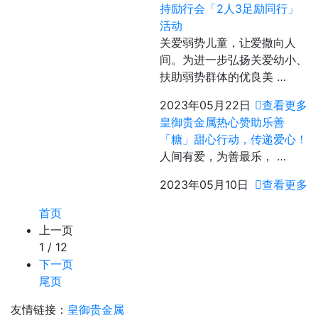
持励行会「2人3足励同行」
活动
关爱弱势儿童，让爱撒向人
间。为进一步弘扬关爱幼小、
扶助弱势群体的优良美 …
2023年05月22日
查看更多
皇御贵金属热心赞助乐善
「糖」甜心行动，传递爱心！
人间有爱，为善最乐， …
2023年05月10日
查看更多
首页
上一页
1 / 12
下一页
尾页
友情链接：
皇御贵金属