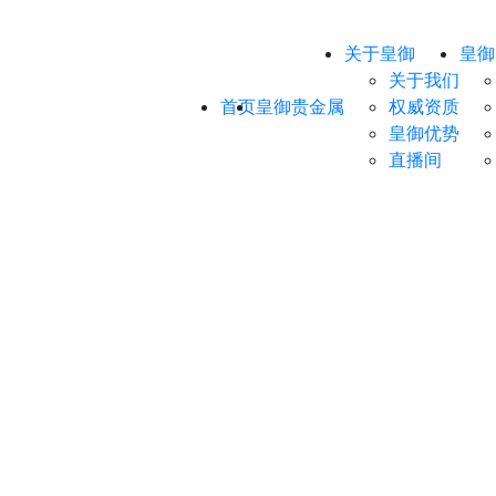
关于皇御
皇御
关于我们
首页
皇御贵金属
权威资质
皇御优势
直播间