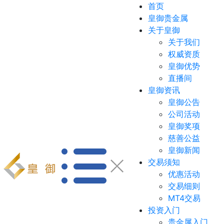
首页
皇御贵金属
关于皇御
关于我们
权威资质
皇御优势
直播间
皇御资讯
皇御公告
公司活动
皇御奖项
慈善公益
皇御新闻
交易须知
优惠活动
交易细则
MT4交易
投资入门
贵金属入门