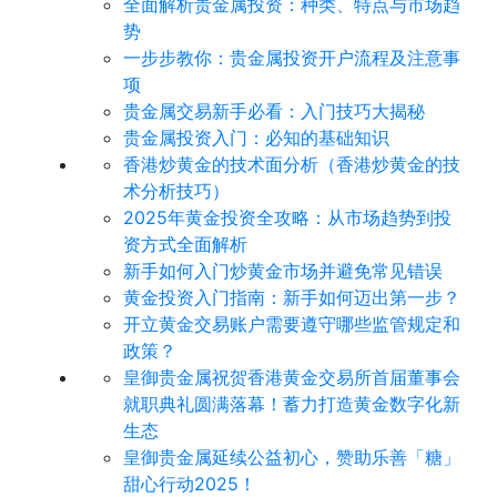
全面解析贵金属投资：种类、特点与市场趋
势
​一步步教你：贵金属投资开户流程及注意事
项
贵金属交易新手必看：入门技巧大揭秘
贵金属投资入门：必知的基础知识
香港炒黄金的技术面分析（香港炒黄金的技
术分析技巧）
2025年黄金投资全攻略：从市场趋势到投
资方式全面解析
新手如何入门炒黄金市场并避免常见错误
黄金投资入门指南：新手如何迈出第一步？
开立黄金交易账户需要遵守哪些监管规定和
政策？
皇御贵金属祝贺香港黄金交易所首届董事会
就职典礼圆满落幕！蓄力打造黄金数字化新
生态
皇御贵金属延续公益初心，赞助乐善「糖」
甜心行动2025！