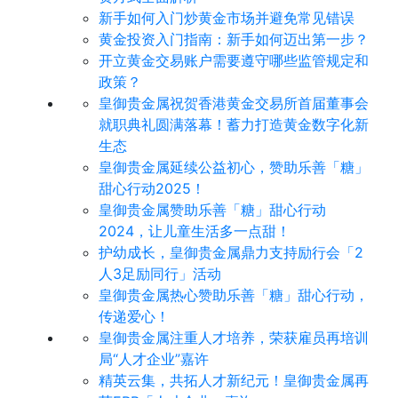
新手如何入门炒黄金市场并避免常见错误
黄金投资入门指南：新手如何迈出第一步？
开立黄金交易账户需要遵守哪些监管规定和
政策？
皇御贵金属祝贺香港黄金交易所首届董事会
就职典礼圆满落幕！蓄力打造黄金数字化新
生态
皇御贵金属延续公益初心，赞助乐善「糖」
甜心行动2025！
皇御贵金属赞助乐善「糖」甜心行动
2024，让儿童生活多一点甜！
护幼成长，皇御贵金属鼎力支持励行会「2
人3足励同行」活动
皇御贵金属热心赞助乐善「糖」甜心行动，
传递爱心！
皇御贵金属注重人才培养，荣获雇员再培训
局“人才企业”嘉许
精英云集，共拓人才新纪元！皇御贵金属再