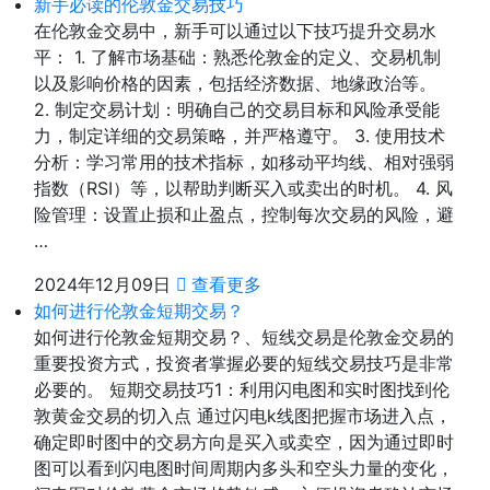
新手必读的伦敦金交易技巧
在伦敦金交易中，新手可以通过以下技巧提升交易水
平： 1. 了解市场基础：熟悉伦敦金的定义、交易机制
以及影响价格的因素，包括经济数据、地缘政治等。
2. 制定交易计划：明确自己的交易目标和风险承受能
力，制定详细的交易策略，并严格遵守。 3. 使用技术
分析：学习常用的技术指标，如移动平均线、相对强弱
指数（RSI）等，以帮助判断买入或卖出的时机。 4. 风
险管理：设置止损和止盈点，控制每次交易的风险，避
…
2024年12月09日
查看更多
如何进行伦敦金短期交易？
如何进行伦敦金短期交易？、短线交易是伦敦金交易的
重要投资方式，投资者掌握必要的短线交易技巧是非常
必要的。 短期交易技巧1：利用闪电图和实时图找到伦
敦黄金交易的切入点 通过闪电k线图把握市场进入点，
确定即时图中的交易方向是买入或卖空，因为通过即时
图可以看到闪电图时间周期内多头和空头力量的变化，