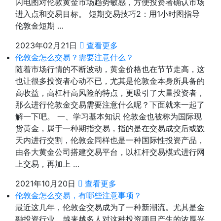
闪电图对伦敦黄金市场趋势敏感，方便投资者确认市场
进入点和交易目标。 短期交易技巧2：用1小时图指导
伦敦金短期 …
2023年02月21日
查看更多
伦敦金怎么交易？需要注意什么？
随着市场行情的不断波动，黄金价格也在节节走高，这
也让很多投资者心动不已，尤其是伦敦金本身所具备的
高收益，高杠杆高风险的特点，更吸引了大量投资者，
那么进行伦敦金交易需要注意什么呢？下面就来一起了
解一下吧。 一、学习基本知识 伦敦金也被称为国际现
货黄金，属于一种期指交易，指的是在交易成交后或数
天内进行交割，伦敦金同样也是一种国际性投资产品，
由各大黄金公司搭建交易平台，以杠杆交易模式进行网
上交易，再加上 …
2021年10月20日
查看更多
伦敦金怎么交易，有哪些注意事项？
最近这几年，伦敦金交易成为了一种新潮流。尤其是金
融投资行业，越来越多人对这种投资项目产生的浓厚兴