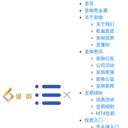
首页
皇御贵金属
关于皇御
关于我们
权威资质
皇御优势
直播间
皇御资讯
皇御公告
公司活动
皇御奖项
慈善公益
皇御新闻
交易须知
优惠活动
交易细则
MT4交易
投资入门
贵金属入门