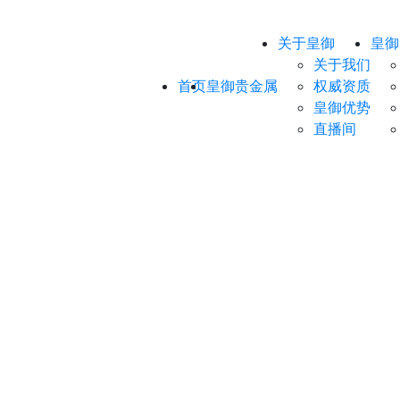
关于皇御
皇御
关于我们
首页
皇御贵金属
权威资质
皇御优势
直播间