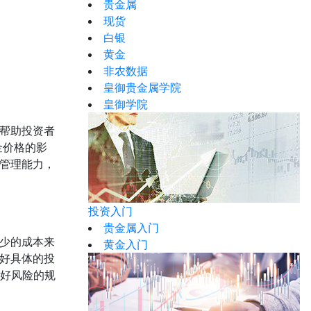
贵金属
现货
白银
黄金
非农数据
皇御贵金属学院
皇御学院
帮助投资者
金价格的影
管理能力，
投资入门
贵金属入门
少的成本来
黄金入门
好具体的投
做好风险的规