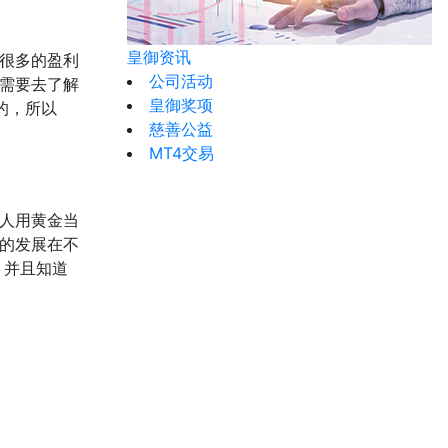
皇御资讯
很多的盈利
公司活动
需要去了解
皇御奖项
的，所以
慈善公益
MT4交易
人用黄金当
的发展在不
，并且知道