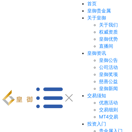
首页
皇御贵金属
关于皇御
关于我们
权威资质
皇御优势
直播间
皇御资讯
皇御公告
公司活动
皇御奖项
慈善公益
皇御新闻
交易须知
优惠活动
交易细则
MT4交易
投资入门
贵金属入门