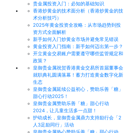
贵金属投资入门：必知的基础知识
香港炒黄金的技术面分析（香港炒黄金的技
术分析技巧）
2025年黄金投资全攻略：从市场趋势到投
资方式全面解析
新手如何入门炒黄金市场并避免常见错误
黄金投资入门指南：新手如何迈出第一步？
开立黄金交易账户需要遵守哪些监管规定和
政策？
皇御贵金属祝贺香港黄金交易所首届董事会
就职典礼圆满落幕！蓄力打造黄金数字化新
生态
皇御贵金属延续公益初心，赞助乐善「糖」
甜心行动2025！
皇御贵金属赞助乐善「糖」甜心行动
2024，让儿童生活多一点甜！
护幼成长，皇御贵金属鼎力支持励行会「2
人3足励同行」活动
皇御贵金属热心赞助乐善「糖」甜心行动，