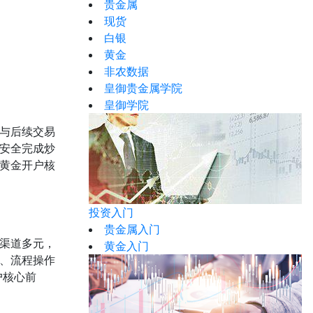
贵金属
现货
白银
黄金
非农数据
皇御贵金属学院
皇御学院
与后续交易
安全完成炒
黄金开户核
投资入门
贵金属入门
渠道多元，
黄金入门
、流程操作
户核心前