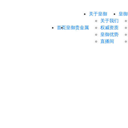
关于皇御
皇御
关于我们
首页
皇御贵金属
权威资质
皇御优势
直播间