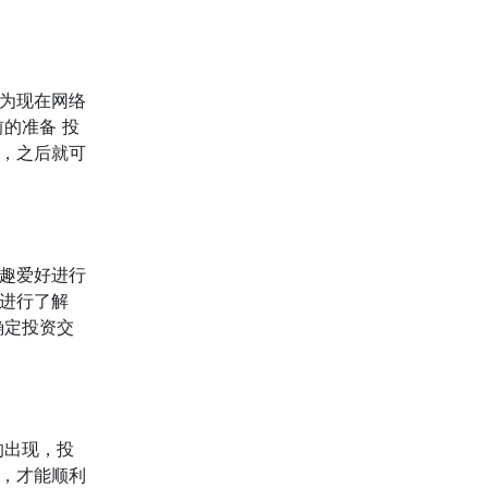
为现在网络
的准备 投
，之后就可
趣爱好进行
进行了解
确定投资交
的出现，投
，才能顺利