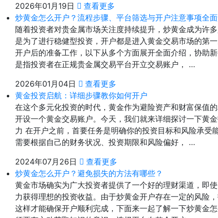
2026年01月19日
查看更多
炒黄金怎么开户？流程步骤、平台筛选与开户注意事项全面
随着投资者对贵金属市场关注度持续提升，炒黄金成为许多
是为了进行稳健型投资，开户都是进入黄金交易市场的第一
开户后的准备工作，以下从多个方面展开全面介绍，协助新
是指投资者在正规贵金属交易平台开立交易账户， …
2026年01月04日
查看更多
黄金投资启航：详细步骤教你如何开户
在这个多元化投资的时代，黄金作为避险资产和财富保值的
开设一个黄金交易账户。今天，我们就来详细探讨一下黄金
力 在开户之前，首要任务是明确你的投资目标和风险承受
需要根据自己的财务状况、投资期限和风险偏好， …
2024年07月26日
查看更多
炒黄金怎么开户？避免损失的方法有哪些？
黄金市场确实为广大投资者提供了一个好的理财渠道，即使
力获得理想的投资收益。由于炒黄金开户存在一定的风险，
这样才能确保开户顺利完成，下面来一起了解一下炒黄金怎