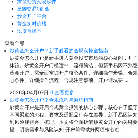
黄金期货交易软件
皇御交易0佣金
炒金开户平台
黄金实时价格
现货直播室
查看全部
炒黄金怎么开户？新手必看的合规实操全指南
炒黄金怎么开户是新手进入黄金投资市场的核心疑问，开户
体验。炒黄金开户门槛适中、流程简洁，但新手易因不熟悉
黄金开户，需全面掌握开户核心条件、详细操作步骤、合规
心条件、详细操作流程、合规注意事项、开户避坑要 …
2026年04月07日
查看更多
炒黄金怎么开户？合规流程与避坑指南
炒黄金开户是开启合规黄金投资的核心步骤，核心在于坚守
不同渠道的流程、要求及适配品种存在差异，新手易因认知
到风险规避逐一梳理。本文将全面拆解炒黄金开户的关键要
提：明确需求与风险认知 开户前需做好两项核心准 …