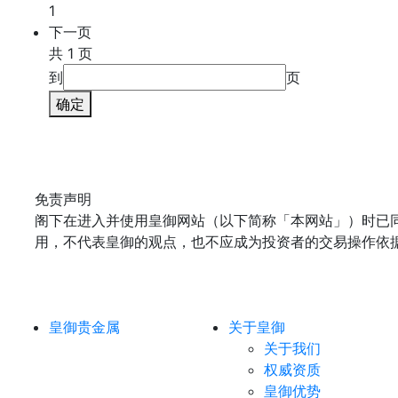
1
下一页
共 1 页
到
页
确定
免责声明
阁下在进入并使用皇御网站（以下简称「本网站」）时已
用，不代表皇御的观点，也不应成为投资者的交易操作依
皇御贵金属
关于皇御
关于我们
权威资质
皇御优势